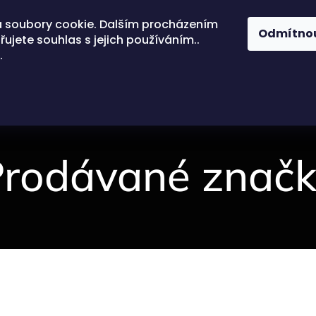
 soubory cookie. Dalším procházením
Odmítno
ujete souhlas s jejich používáním..
.
rodávané značk