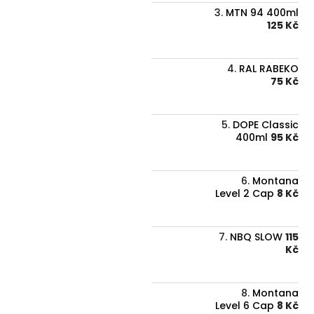
MTN 94 400ml
125 Kč
RAL RABEKO
75 Kč
DOPE Classic
400ml
95 Kč
Montana
Level 2 Cap
8 Kč
NBQ SLOW
115
Kč
Montana
Level 6 Cap
8 Kč