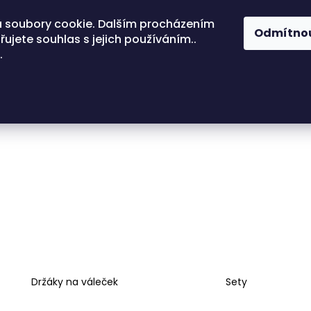
 soubory cookie. Dalším procházením
Odmítno
ujete souhlas s jejich používáním..
.
Držáky na váleček
Sety