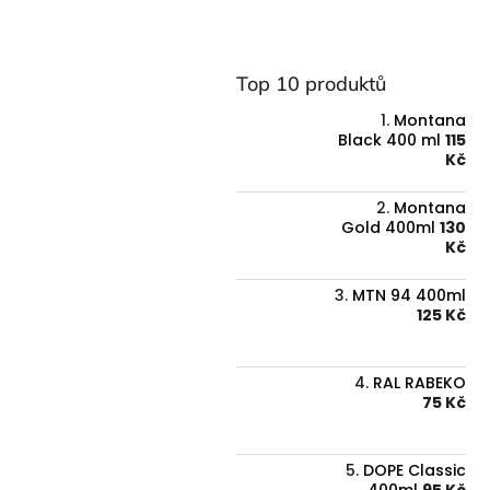
Top 10 produktů
Montana
Black 400 ml
115
Kč
Montana
Gold 400ml
130
Kč
MTN 94 400ml
125 Kč
RAL RABEKO
75 Kč
DOPE Classic