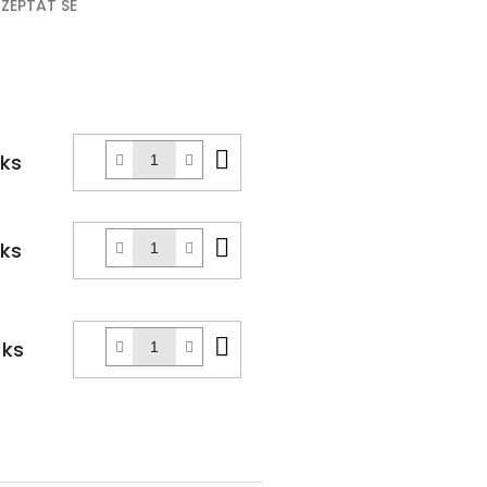
ZEPTAT SE
k
Do
 ks
košíku
Do
 ks
košíku
Do
 ks
košíku