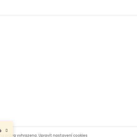
é
hna práva vyhrazena.
Upravit nastavení cookies