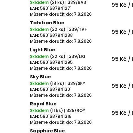
Skladem
(
21 ks
)
| 339/BAB
95 Kč
/ 
EAN:
5901687941271
Můžeme doručit do:
7.8.2026
Tahitian Blue
Skladem
(
32 ks
)
| 339/TAH
95 Kč
/ 
EAN:
5901687941288
Můžeme doručit do:
7.8.2026
Light Blue
Skladem
(
22 ks
)
| 339/LIG
95 Kč
/ 
EAN:
5901687941295
Můžeme doručit do:
7.8.2026
Sky Blue
Skladem
(
18 ks
)
| 339/SKY
95 Kč
/ 
EAN:
5901687941301
Můžeme doručit do:
7.8.2026
Royal Blue
Skladem
(
11 ks
)
| 339/ROY
95 Kč
/ 
EAN:
5901687941318
Můžeme doručit do:
7.8.2026
Sapphire Blue