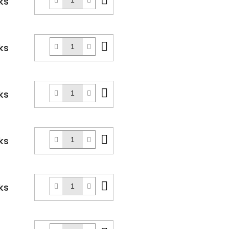
ks
košíku
Do
ks
košíku
Do
ks
košíku
Do
ks
košíku
Do
ks
košíku