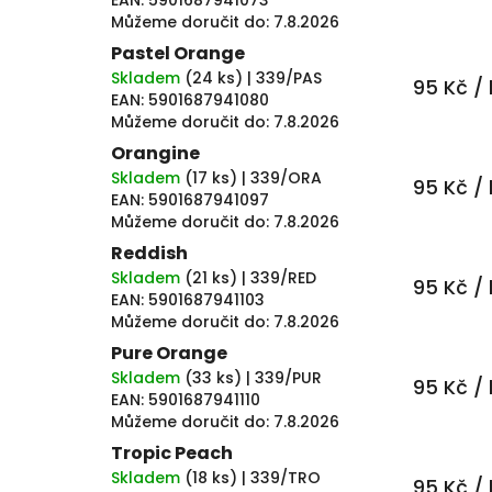
EAN:
5901687941073
Můžeme doručit do:
7.8.2026
Pastel Orange
Skladem
(
24 ks
)
| 339/PAS
95 Kč
/ 
EAN:
5901687941080
Můžeme doručit do:
7.8.2026
Orangine
Skladem
(
17 ks
)
| 339/ORA
95 Kč
/ 
EAN:
5901687941097
Můžeme doručit do:
7.8.2026
Reddish
Skladem
(
21 ks
)
| 339/RED
95 Kč
/ 
EAN:
5901687941103
Můžeme doručit do:
7.8.2026
Pure Orange
Skladem
(
33 ks
)
| 339/PUR
95 Kč
/ 
EAN:
5901687941110
Můžeme doručit do:
7.8.2026
Tropic Peach
Skladem
(
18 ks
)
| 339/TRO
95 Kč
/ 