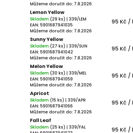
Můžeme doručit do:
7.8.2026
Lemon Yellow
Skladem
(
29 ks
)
| 339/LEM
95 Kč
/ 
EAN:
5901687941035
Můžeme doručit do:
7.8.2026
Sunny Yellow
Skladem
(
27 ks
)
| 339/SUN
95 Kč
/ 
EAN:
5901687941042
Můžeme doručit do:
7.8.2026
Melon Yellow
Skladem
(
30 ks
)
| 339/MEL
95 Kč
/ 
EAN:
5901687941059
Můžeme doručit do:
7.8.2026
Apricot
Skladem
(
15 ks
)
| 339/APR
95 Kč
/ 
EAN:
5901687941066
Můžeme doručit do:
7.8.2026
Fall Leaf
Skladem
(
25 ks
)
| 339/FAL
95 Kč
/ 