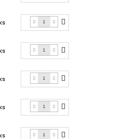
košíku
Do
ks
košíku
Do
ks
košíku
Do
ks
košíku
Do
ks
košíku
Do
ks