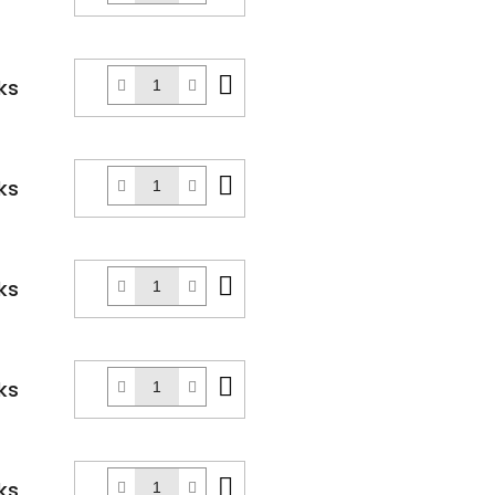
košíku
Do
ks
košíku
Do
ks
košíku
Do
ks
košíku
Do
ks
košíku
Do
ks