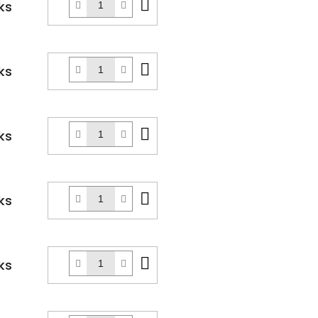
Do
ks
košíku
Do
ks
košíku
Do
ks
košíku
Do
ks
košíku
Do
ks
košíku