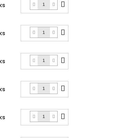
Do
ks
košíku
Do
ks
košíku
Do
ks
košíku
Do
ks
košíku
Do
ks
košíku