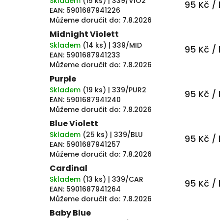
Skladem
(
15 ks
)
| 339/VIO2
95 Kč
/ 
EAN:
5901687941226
Můžeme doručit do:
7.8.2026
Midnight Violett
Skladem
(
14 ks
)
| 339/MID
95 Kč
/ 
EAN:
5901687941233
Můžeme doručit do:
7.8.2026
Purple
Skladem
(
19 ks
)
| 339/PUR2
95 Kč
/ 
EAN:
5901687941240
Můžeme doručit do:
7.8.2026
Blue Violett
Skladem
(
25 ks
)
| 339/BLU
95 Kč
/ 
EAN:
5901687941257
Můžeme doručit do:
7.8.2026
Cardinal
Skladem
(
13 ks
)
| 339/CAR
95 Kč
/ 
EAN:
5901687941264
Můžeme doručit do:
7.8.2026
Baby Blue