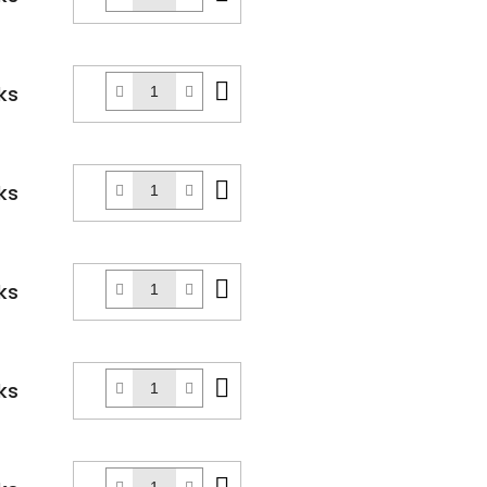
košíku
Do
ks
košíku
Do
ks
košíku
Do
ks
košíku
Do
ks
košíku
Do