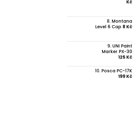
Kč
Montana
Level 6 Cap
8 Kč
UNI Paint
Marker PX-30
125 Kč
Posca PC-17K
199 Kč