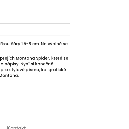
řkou čáry 1,5-8 cm.
Na výplně se
prejích Montana Spider, které se
o nápisy.
Nyní si konečně
 pro stylové písmo, kaligrafické
Montana.
Kontakt