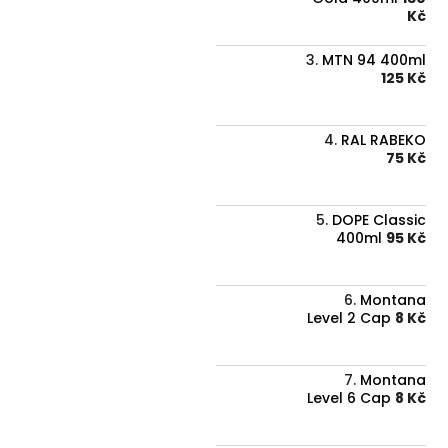
Kč
MTN 94 400ml
125 Kč
RAL RABEKO
75 Kč
DOPE Classic
400ml
95 Kč
Montana
Level 2 Cap
8 Kč
Montana
Level 6 Cap
8 Kč