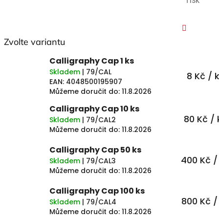
TISK
Zvolte variantu
Faceboo
Calligraphy Cap 1 ks
Skladem
| 79/CAL
8 Kč
/ 
EAN:
4048500195907
Můžeme doručit do:
11.8.2026
Calligraphy Cap 10 ks
80 Kč
/ 
Skladem
| 79/CAL2
Můžeme doručit do:
11.8.2026
Calligraphy Cap 50 ks
400 Kč
/
Skladem
| 79/CAL3
Můžeme doručit do:
11.8.2026
Calligraphy Cap 100 ks
800 Kč
/
Skladem
| 79/CAL4
Můžeme doručit do:
11.8.2026