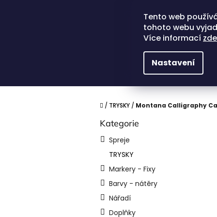
Přejít
na
Tento web používá
obsah
tohoto webu vyjadř
Více informací
zde
Nastavení
Domů
/
TRYSKY
/
Montana Calligraphy C
P
Kategorie
Přeskočit
o
kategorie
s
Spreje
t
TRYSKY
r
a
Markery - Fixy
n
Barvy - nátěry
n
í
Nářadí
p
Doplňky