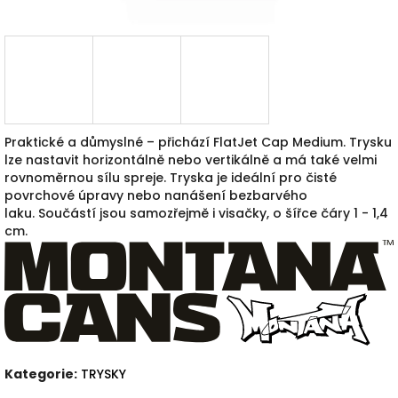
Praktické a důmyslné – přichází FlatJet Cap Medium.
Trysku
lze nastavit horizontálně nebo vertikálně a má také velmi
rovnoměrnou sílu spreje.
Tryska
je ideální pro čisté
povrchové úpravy nebo nanášení bezbarvého
laku.
Součástí jsou samozřejmě i visačky, o šířce čáry 1 - 1,4
cm.
Kategorie
:
TRYSKY