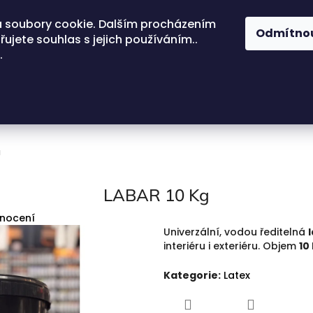
 soubory cookie. Dalším procházením
Odmítno
ujete souhlas s jejich používáním..
.
g
LABAR 10 Kg
dnocení
Univerzální, vodou ředitelná
interiéru i exteriéru. Objem
10
Kategorie
:
Latex