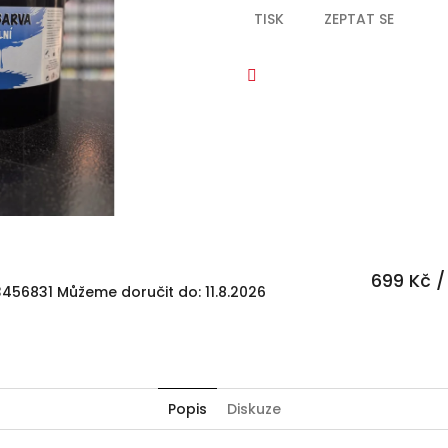
TISK
ZEPTAT SE
Facebook
699 Kč
/
3456831
Můžeme doručit do:
11.8.2026
Popis
Diskuze