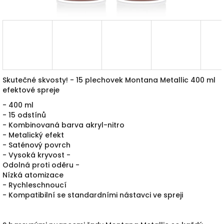
Skutečné skvosty!
- 15 plechovek Montana Metallic 400 ml
efektové spreje
- 400 ml
- 15 odstínů
- Kombinovaná barva akryl-nitro
- Metalický efekt
- Saténový povrch
- Vysoká kryvost -
Odolná proti oděru -
Nízká atomizace
- Rychleschnoucí
- Kompatibilní se standardními nástavci ve spreji