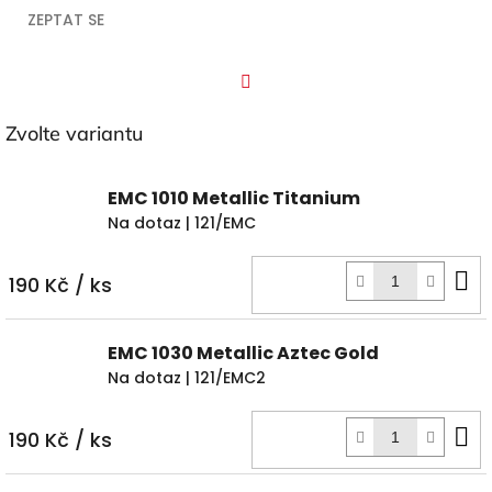
ZEPTAT SE
Facebook
Zvolte variantu
EMC 1010 Metallic Titanium
Na dotaz
| 121/EMC
D
190 Kč
/ ks
k
EMC 1030 Metallic Aztec Gold
Na dotaz
| 121/EMC2
D
190 Kč
/ ks
k