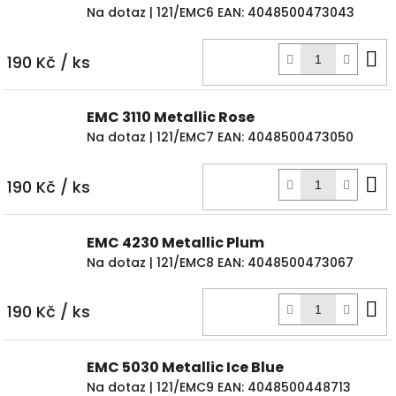
Na dotaz
| 121/EMC6
EAN:
4048500473043
D
190 Kč
/ ks
k
EMC 3110 Metallic Rose
Na dotaz
| 121/EMC7
EAN:
4048500473050
D
190 Kč
/ ks
k
EMC 4230 Metallic Plum
Na dotaz
| 121/EMC8
EAN:
4048500473067
D
190 Kč
/ ks
k
EMC 5030 Metallic Ice Blue
Na dotaz
| 121/EMC9
EAN:
4048500448713