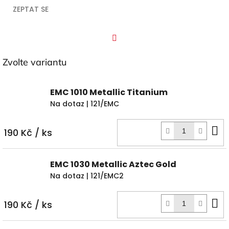
ZEPTAT SE
Facebook
Zvolte variantu
EMC 1010 Metallic Titanium
Na dotaz
| 121/EMC
D
190 Kč
/ ks
k
EMC 1030 Metallic Aztec Gold
Na dotaz
| 121/EMC2
D
190 Kč
/ ks
k