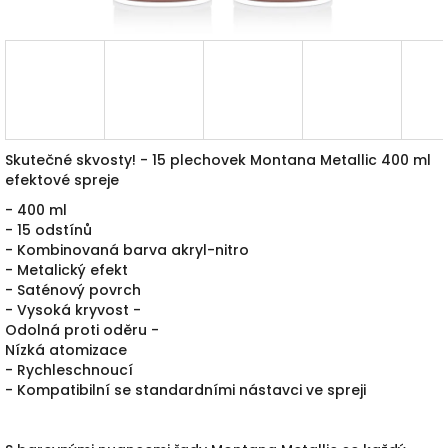
Skutečné skvosty!
- 15 plechovek Montana Metallic 400 ml
efektové spreje
- 400 ml
- 15 odstínů
- Kombinovaná barva akryl-nitro
- Metalický efekt
- Saténový povrch
- Vysoká kryvost -
Odolná proti oděru -
Nízká atomizace
- Rychleschnoucí
- Kompatibilní se standardními nástavci ve spreji