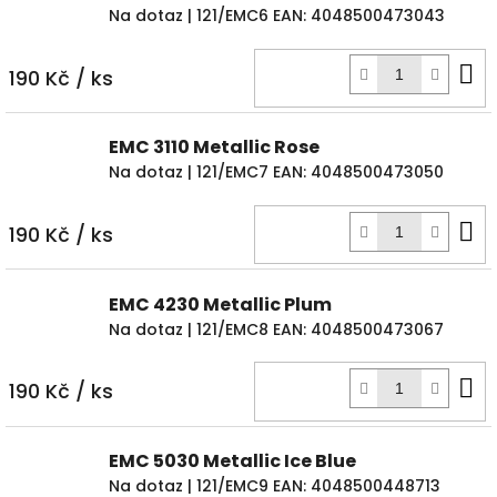
Na dotaz
| 121/EMC6
EAN:
4048500473043
D
190 Kč
/ ks
k
EMC 3110 Metallic Rose
Na dotaz
| 121/EMC7
EAN:
4048500473050
D
190 Kč
/ ks
k
EMC 4230 Metallic Plum
Na dotaz
| 121/EMC8
EAN:
4048500473067
D
190 Kč
/ ks
k
EMC 5030 Metallic Ice Blue
Na dotaz
| 121/EMC9
EAN:
4048500448713