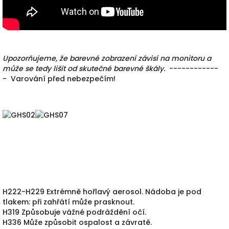
Upozorňujeme, že barevné zobrazení závisí na monitoru a
může se tedy lišit od skutečné barevné škály.
------------
-
Varování před nebezpečím!
H222-H229 Extrémně hořlavý aerosol. Nádoba je pod
tlakem: při zahřátí může prasknout.
H319 Způsobuje vážné podráždění očí.
H336 Může způsobit ospalost a závratě.