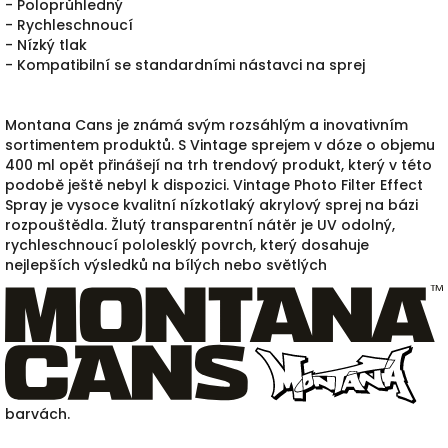
- Poloprůhledný
- Rychleschnoucí
- Nízký tlak
- Kompatibilní se standardními nástavci na sprej
Montana Cans je známá svým rozsáhlým a inovativním
sortimentem produktů. S Vintage sprejem v dóze o objemu
400 ml opět přinášejí na trh trendový produkt, který v této
podobě ještě nebyl k dispozici. Vintage Photo Filter Effect
Spray je vysoce kvalitní nízkotlaký akrylový sprej na bázi
rozpouštědla. Žlutý transparentní nátěr je UV odolný,
rychleschnoucí pololesklý povrch, který dosahuje
nejlepších výsledků na bílých nebo světlých
barvách.