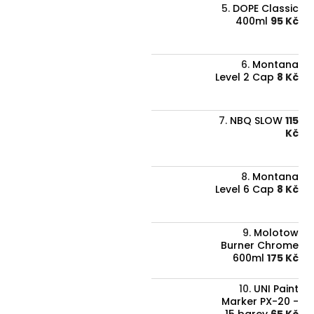
DOPE Classic
400ml
95 Kč
Montana
Level 2 Cap
8 Kč
NBQ SLOW
115
Kč
Montana
Level 6 Cap
8 Kč
Molotow
Burner Chrome
600ml
175 Kč
UNI Paint
Marker PX-20 -