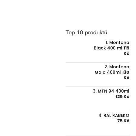
Top 10 produktů
Montana
Black 400 ml
115
Kč
Montana
Gold 400ml
130
Kč
MTN 94 400ml
125 Kč
RAL RABEKO
75 Kč