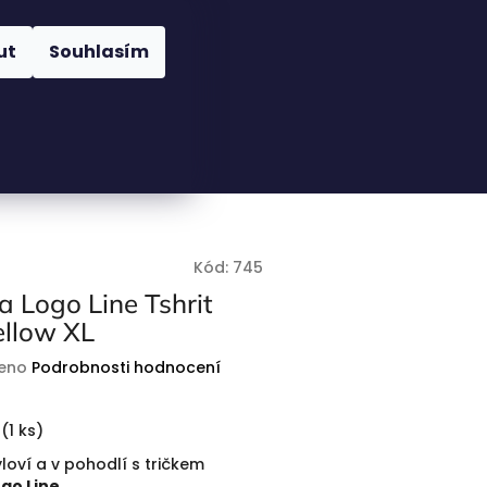
Nákupní
Hledat
Přihlášení
ut
Souhlasím
košík
Kód:
745
 Logo Line Tshrit
ellow XL
eno
Podrobnosti hodnocení
(
1 ks
)
loví a v pohodlí s tričkem
go Line
.