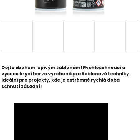
Dejte sbohem lepivým šablonám! Rychleschnoucí a
vysoce krycí barva vyrobená pro šablonové techniky.
Ideální pro projekty, kde je extrémně rychlá doba
schnutí zásadní!