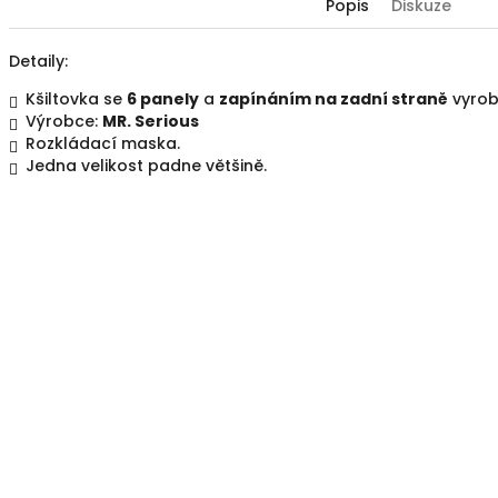
Popis
Diskuze
Detaily:
Kšiltovka se
6 panely
a
zapínáním na zadní straně
vyrob
Výrobce:
MR. Serious
Rozkládací maska.
Jedna velikost padne většině.