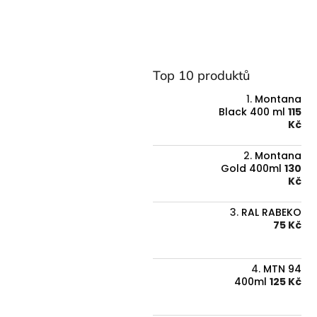
Top 10 produktů
Montana
Black 400 ml
115
Kč
Montana
Gold 400ml
130
Kč
RAL RABEKO
75 Kč
MTN 94
400ml
125 Kč