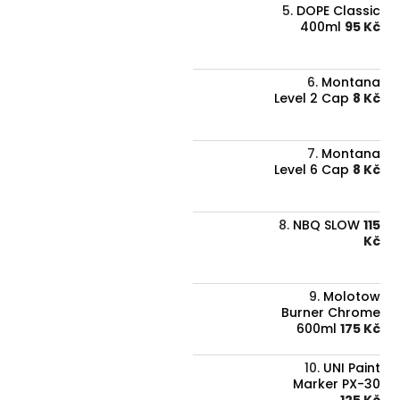
DOPE Classic
400ml
95 Kč
Montana
Level 2 Cap
8 Kč
Montana
Level 6 Cap
8 Kč
NBQ SLOW
115
Kč
Molotow
Burner Chrome
600ml
175 Kč
UNI Paint
Marker PX-30