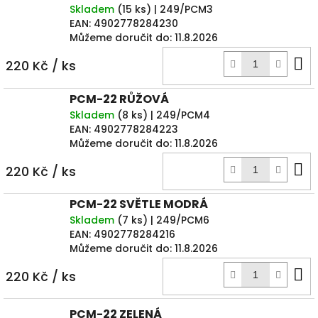
Skladem
(
15 ks
)
| 249/PCM3
EAN:
4902778284230
Můžeme doručit do:
11.8.2026
D
220 Kč
/ ks
k
PCM-22 RŮŽOVÁ
Skladem
(
8 ks
)
| 249/PCM4
EAN:
4902778284223
Můžeme doručit do:
11.8.2026
D
220 Kč
/ ks
k
PCM-22 SVĚTLE MODRÁ
Skladem
(
7 ks
)
| 249/PCM6
EAN:
4902778284216
Můžeme doručit do:
11.8.2026
D
220 Kč
/ ks
k
PCM-22 ZELENÁ