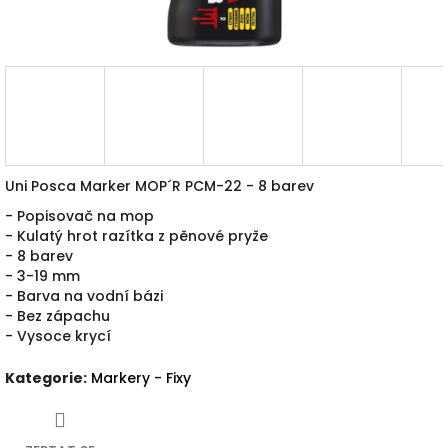
Uni Posca Marker MOP´R PCM-22 - 8 barev
- Popisovač na mop
- Kulatý hrot razítka z pěnové pryže
- 8 barev
- 3-19 mm
- Barva na vodní bázi
- Bez zápachu
- Vysoce krycí
Kategorie
:
Markery - Fixy