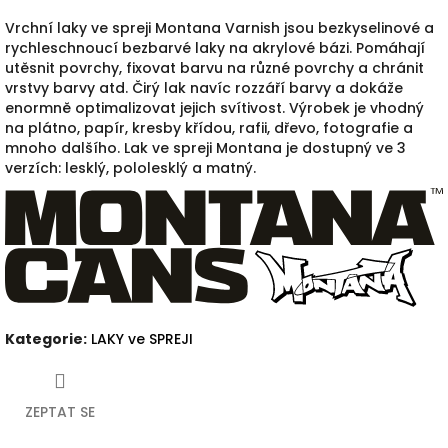
Vrchní laky ve spreji Montana Varnish jsou bezkyselinové a
rychleschnoucí bezbarvé laky na akrylové bázi.
Pomáhají
utěsnit povrchy, fixovat barvu na různé povrchy a chránit
vrstvy barvy atd.
Čirý lak navíc rozzáří barvy a dokáže
enormně optimalizovat jejich svítivost.
Výrobek je vhodný
na plátno, papír, kresby křídou, rafii, dřevo, fotografie a
mnoho dalšího.
Lak ve spreji Montana je dostupný ve 3
verzích: lesklý, pololesklý a matný.
Kategorie
:
LAKY ve SPREJI
ZEPTAT SE