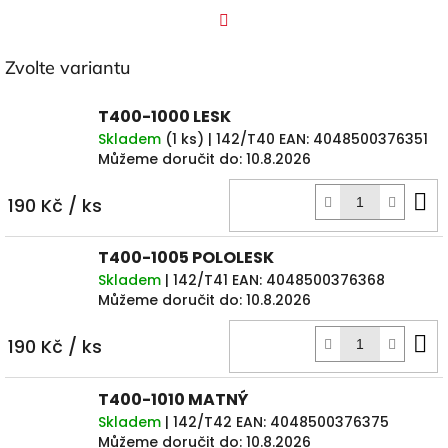
Facebook
Zvolte variantu
T400-1000 LESK
Skladem
(
1 ks
)
| 142/T40
EAN:
4048500376351
Můžeme doručit do:
10.8.2026
D
190 Kč
/ ks
k
T400-1005 POLOLESK
Skladem
| 142/T41
EAN:
4048500376368
Můžeme doručit do:
10.8.2026
D
190 Kč
/ ks
k
T400-1010 MATNÝ
Skladem
| 142/T42
EAN:
4048500376375
Můžeme doručit do:
10.8.2026