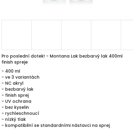
Pro poslední dotek!
- Montana Lak bezbarvý lak 400ml
finish spreje
- 400 ml
- ve 3 variantách
-
NC akryl
- bezbarvý lak
- finish sprej
- UV ochrana
- bez kyselin
- rychleschnoucí
- nízký tlak
- kompatibilní se standardními nástavci na sprej