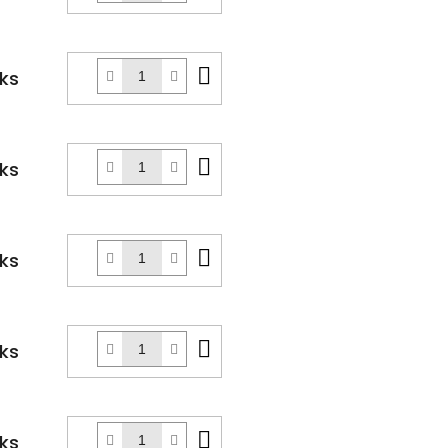
košíku
Do
 ks
košíku
Do
 ks
košíku
Do
 ks
košíku
Do
 ks
košíku
Do
 ks