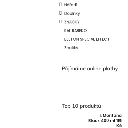
Nářadí
Doplňky
ZNAČKY
RAL RABEKO
BELTON SPECIAL EFFECT
Značky
Přijímáme online platby
Top 10 produktů
Montana
Black 400 ml
115
Kč