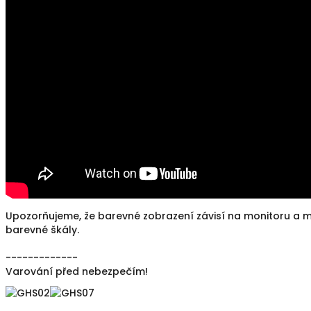
Upozorňujeme, že barevné zobrazení závisí na monitoru a mů
barevné škály.
-------------
Varování před nebezpečím!