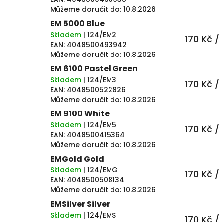
Můžeme doručit do:
10.8.2026
EM 5000 Blue
Skladem
| 124/EM2
170 Kč
/
EAN:
4048500493942
Můžeme doručit do:
10.8.2026
EM 6100 Pastel Green
Skladem
| 124/EM3
170 Kč
/
EAN:
4048500522826
Můžeme doručit do:
10.8.2026
EM 9100 White
Skladem
| 124/EM5
170 Kč
/
EAN:
4048500415364
Můžeme doručit do:
10.8.2026
EMGold Gold
Skladem
| 124/EMG
170 Kč
/
EAN:
4048500508134
Můžeme doručit do:
10.8.2026
EMSilver Silver
Skladem
| 124/EMS
170 Kč
/