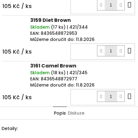
D
105 Kč
/ ks
k
3159 Diet Brown
Skladem
(
17 ks
)
| 421/344
EAN:
8436548872953
Můžeme doručit do:
11.8.2026
D
105 Kč
/ ks
k
3161 Camel Brown
Skladem
(
18 ks
)
| 421/345
EAN:
8436548872977
Můžeme doručit do:
11.8.2026
D
105 Kč
/ ks
k
Popis
Diskuze
Detaily: