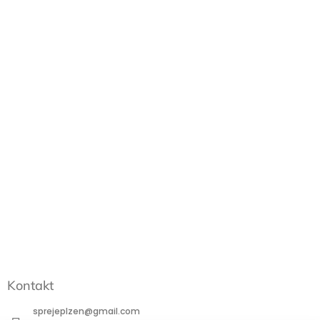
Kontakt
sprejeplzen
@
gmail.com