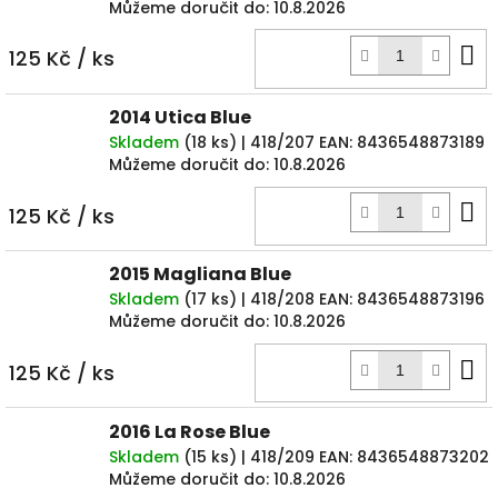
Můžeme doručit do:
10.8.2026
D
125 Kč
/ ks
k
2014 Utica Blue
Skladem
(
18 ks
)
| 418/207
EAN:
8436548873189
Můžeme doručit do:
10.8.2026
D
125 Kč
/ ks
k
2015 Magliana Blue
Skladem
(
17 ks
)
| 418/208
EAN:
8436548873196
Můžeme doručit do:
10.8.2026
D
125 Kč
/ ks
k
2016 La Rose Blue
Skladem
(
15 ks
)
| 418/209
EAN:
8436548873202
Můžeme doručit do:
10.8.2026