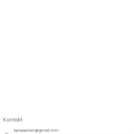
Kontakt
sprejeplzen
@
gmail.com