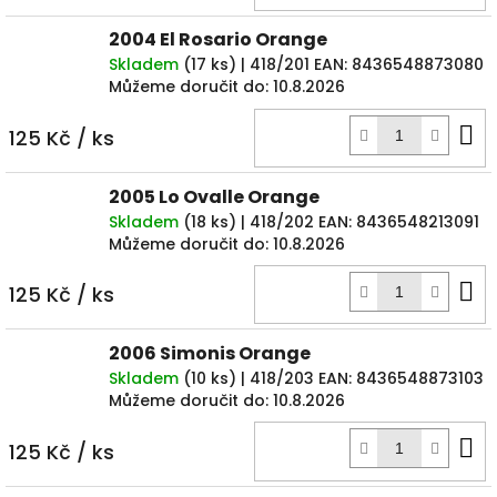
k
2004 El Rosario Orange
Skladem
(
17 ks
)
| 418/201
EAN:
8436548873080
Můžeme doručit do:
10.8.2026
D
125 Kč
/ ks
k
2005 Lo Ovalle Orange
Skladem
(
18 ks
)
| 418/202
EAN:
8436548213091
Můžeme doručit do:
10.8.2026
D
125 Kč
/ ks
k
2006 Simonis Orange
Skladem
(
10 ks
)
| 418/203
EAN:
8436548873103
Můžeme doručit do:
10.8.2026
D
125 Kč
/ ks
k