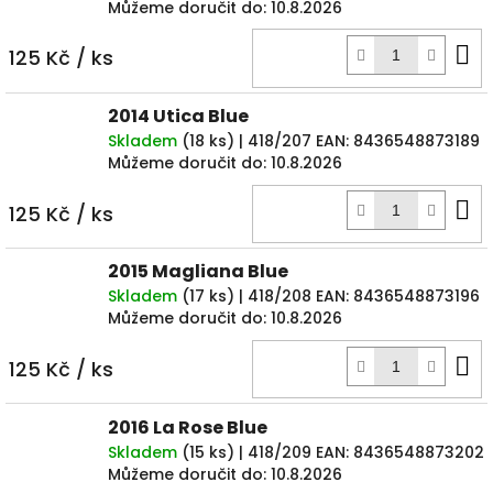
Můžeme doručit do:
10.8.2026
D
125 Kč
/ ks
k
2014 Utica Blue
Skladem
(
18 ks
)
| 418/207
EAN:
8436548873189
Můžeme doručit do:
10.8.2026
D
125 Kč
/ ks
k
2015 Magliana Blue
Skladem
(
17 ks
)
| 418/208
EAN:
8436548873196
Můžeme doručit do:
10.8.2026
D
125 Kč
/ ks
k
2016 La Rose Blue
Skladem
(
15 ks
)
| 418/209
EAN:
8436548873202
Můžeme doručit do:
10.8.2026