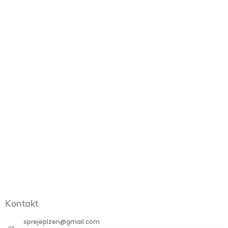
Kontakt
sprejeplzen
@
gmail.com