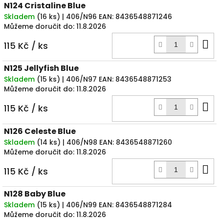
N124 Cristaline Blue
Skladem
(
16 ks
)
| 406/N96
EAN:
8436548871246
Můžeme doručit do:
11.8.2026
D
115 Kč
/ ks
k
N125 Jellyfish Blue
Skladem
(
15 ks
)
| 406/N97
EAN:
8436548871253
Můžeme doručit do:
11.8.2026
D
115 Kč
/ ks
k
N126 Celeste Blue
Skladem
(
14 ks
)
| 406/N98
EAN:
8436548871260
Můžeme doručit do:
11.8.2026
D
115 Kč
/ ks
k
N128 Baby Blue
Skladem
(
15 ks
)
| 406/N99
EAN:
8436548871284
Můžeme doručit do:
11.8.2026