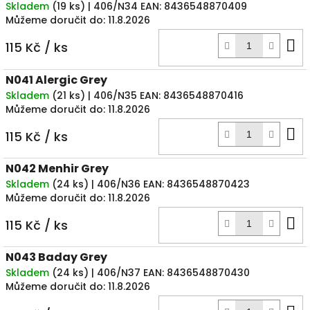
Skladem
(
19 ks
)
| 406/N34
EAN:
8436548870409
Můžeme doručit do:
11.8.2026
D
115 Kč
/ ks
k
N041 Alergic Grey
Skladem
(
21 ks
)
| 406/N35
EAN:
8436548870416
Můžeme doručit do:
11.8.2026
D
115 Kč
/ ks
k
N042 Menhir Grey
Skladem
(
24 ks
)
| 406/N36
EAN:
8436548870423
Můžeme doručit do:
11.8.2026
D
115 Kč
/ ks
k
N043 Baday Grey
Skladem
(
24 ks
)
| 406/N37
EAN:
8436548870430
Můžeme doručit do:
11.8.2026