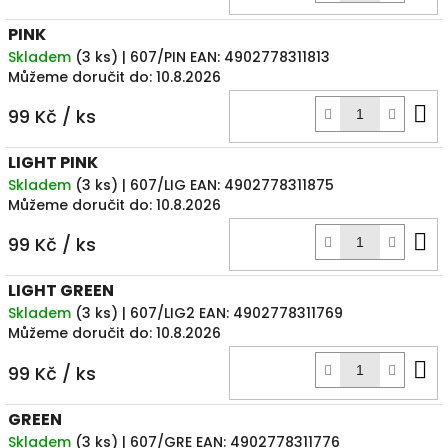
k
PINK
Skladem
(
3 ks
)
| 607/PIN
EAN:
4902778311813
Můžeme doručit do:
10.8.2026
D
99 Kč
/ ks
k
LIGHT PINK
Skladem
(
3 ks
)
| 607/LIG
EAN:
4902778311875
Můžeme doručit do:
10.8.2026
D
99 Kč
/ ks
k
LIGHT GREEN
Skladem
(
3 ks
)
| 607/LIG2
EAN:
4902778311769
Můžeme doručit do:
10.8.2026
D
99 Kč
/ ks
k
GREEN
Skladem
(
3 ks
)
| 607/GRE
EAN:
4902778311776