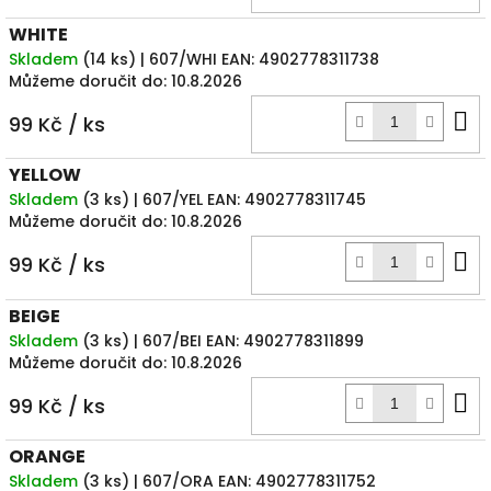
k
WHITE
Skladem
(
14 ks
)
| 607/WHI
EAN:
4902778311738
Můžeme doručit do:
10.8.2026
D
99 Kč
/ ks
k
YELLOW
Skladem
(
3 ks
)
| 607/YEL
EAN:
4902778311745
Můžeme doručit do:
10.8.2026
D
99 Kč
/ ks
k
BEIGE
Skladem
(
3 ks
)
| 607/BEI
EAN:
4902778311899
Můžeme doručit do:
10.8.2026
D
99 Kč
/ ks
k
ORANGE
Skladem
(
3 ks
)
| 607/ORA
EAN:
4902778311752