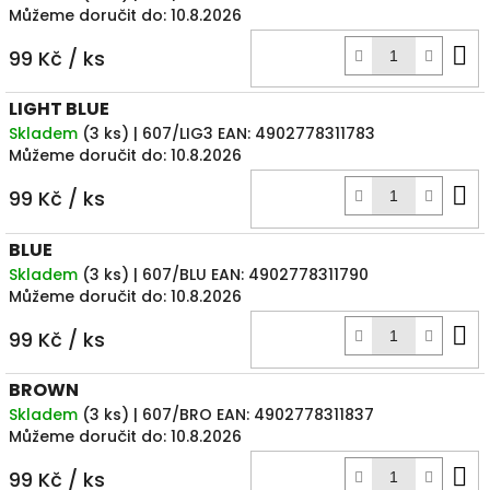
Můžeme doručit do:
10.8.2026
D
99 Kč
/ ks
k
LIGHT BLUE
Skladem
(
3 ks
)
| 607/LIG3
EAN:
4902778311783
Můžeme doručit do:
10.8.2026
D
99 Kč
/ ks
k
BLUE
Skladem
(
3 ks
)
| 607/BLU
EAN:
4902778311790
Můžeme doručit do:
10.8.2026
D
99 Kč
/ ks
k
BROWN
Skladem
(
3 ks
)
| 607/BRO
EAN:
4902778311837
Můžeme doručit do:
10.8.2026
D
99 Kč
/ ks