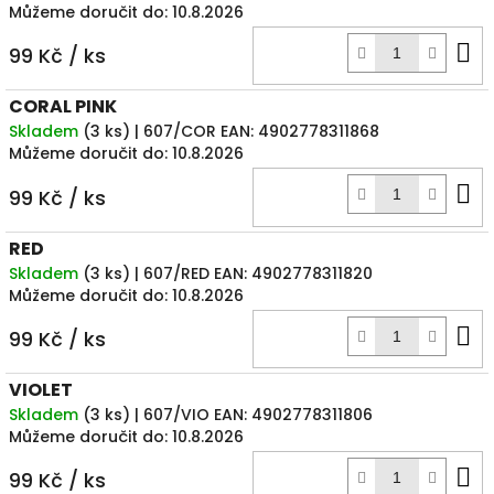
Můžeme doručit do:
10.8.2026
D
99 Kč
/ ks
k
CORAL PINK
Skladem
(
3 ks
)
| 607/COR
EAN:
4902778311868
Můžeme doručit do:
10.8.2026
D
99 Kč
/ ks
k
RED
Skladem
(
3 ks
)
| 607/RED
EAN:
4902778311820
Můžeme doručit do:
10.8.2026
D
99 Kč
/ ks
k
VIOLET
Skladem
(
3 ks
)
| 607/VIO
EAN:
4902778311806
Můžeme doručit do:
10.8.2026
D
99 Kč
/ ks